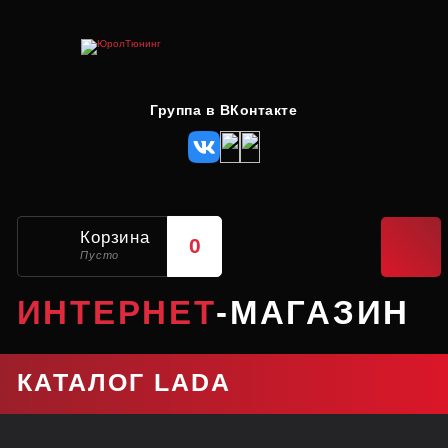
Группа в ВКонтакте
Корзина
0
Пусто
ИНТЕРНЕТ
-МАГАЗИН
КАТАЛОГ LADA