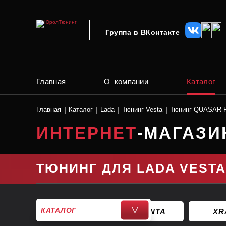
Группа в ВКонтакте
Главная
О компании
Каталог
Главная
Каталог
Lada
Тюнинг Vesta
Тюнинг QUASAR R
ИНТЕРНЕТ
-МАГАЗИ
ТЮНИНГ ДЛЯ LADA VESTA
КАТАЛОГ
>
GRANTA
XR