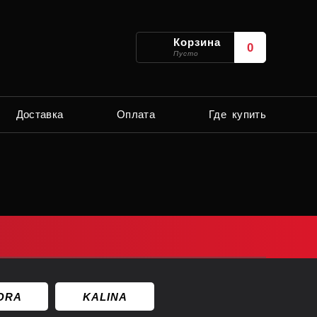
Корзина
0
Пусто
Доставка
Оплата
Где купить
ORA
KALINA