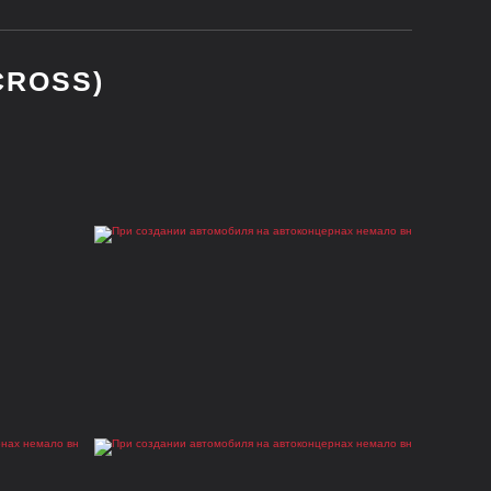
CROSS)