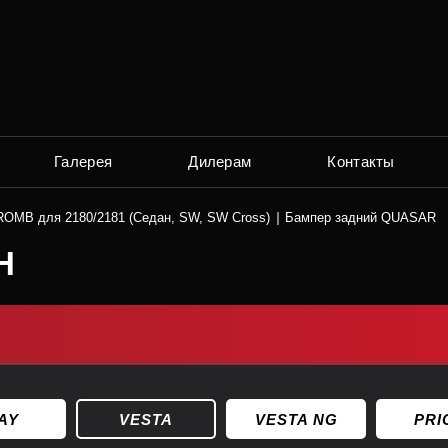
Галерея
Дилерам
Контакты
OMB для 2180/2181 (Седан, SW, SW Cross)
Бампер задний QUASAR
Н
AY
VESTA
VESTA NG
PRI