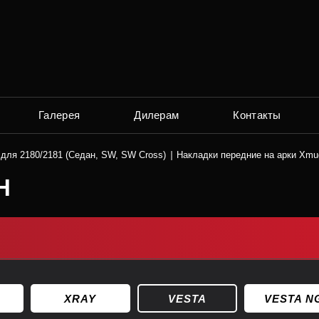
Галерея
Дилерам
Контакты
для 2180/2181 (Седан, SW, SW Cross)
Накладки передние на арки Xmug
Н
XRAY
VESTA
VESTA N