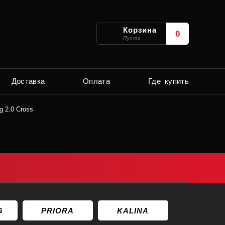
Корзина
0
Пусто
Доставка
Оплата
Где купить
 2.0 Cross
G
PRIORA
KALINA