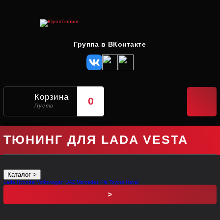
Группа в ВКонтакте
Корзина
0
Пусто
Интернет
-магазин
ТЮНИНГ ДЛЯ LADA VESTA
Каталог
>
Lada
Hyundai
Volkswagen
UAZ
Mercedes
Kia
Toyota
Haval
>