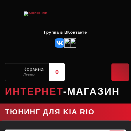
Группа в ВКонтакте
Корзина
0
Пусто
ИНТЕРНЕТ
-МАГАЗИН
ТЮНИНГ ДЛЯ KIA RIO