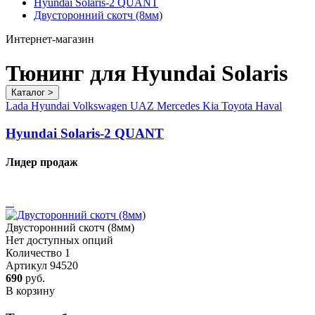
Hyundai Solaris-2 QUANT
Двусторонний скотч (8мм)
Интернет
-магазин
Тюнинг для Hyundai Solaris
Каталог
>
Lada
Hyundai
Volkswagen
UAZ
Mercedes
Kia
Toyota
Haval
Hyundai Solaris-2 QUANT
Лидер продаж
Двусторонний скотч (8мм)
Нет доступных опций
Количество
1
Артикул
94520
690
руб.
В корзину